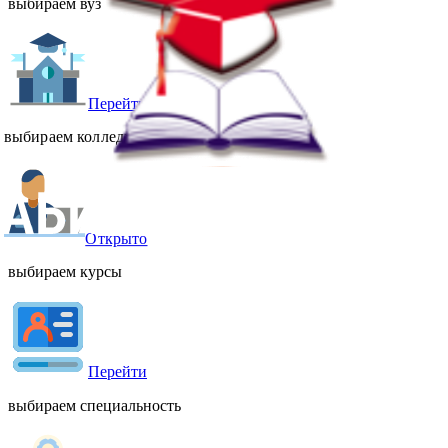
выбираем вуз
Перейти
выбираем колледж, техникум
Открыто
выбираем курсы
Перейти
выбираем специальность