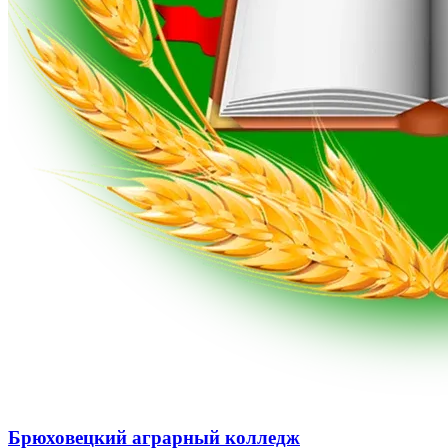
Брюховецкий аграрный колледж