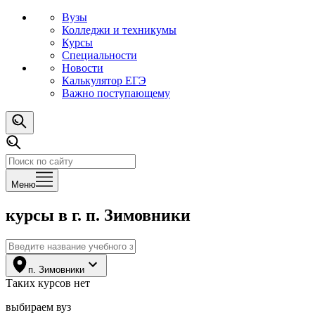
Вузы
Колледжи и техникумы
Курсы
Специальности
Новости
Калькулятор ЕГЭ
Важно поступающему
Меню
курсы
в г. п. Зимовники
п. Зимовники
Таких
курсов
нет
выбираем вуз