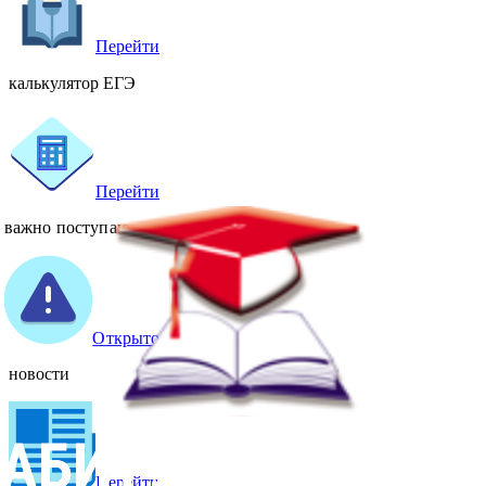
Перейти
калькулятор ЕГЭ
Перейти
важно поступающему
Открыто
новости
Перейти