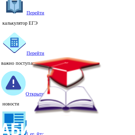
Перейти
калькулятор ЕГЭ
Перейти
важно поступающему
Открыто
новости
Перейти