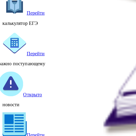
Перейти
калькулятор ЕГЭ
Перейти
важно поступающему
Открыто
новости
Перейти