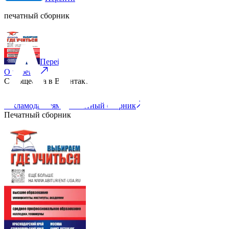
печатный сборник
Перейти
О проекте
Сообщества в ВКонтакте:
Рекламодателям
Печатный сборник
Печатный сборник