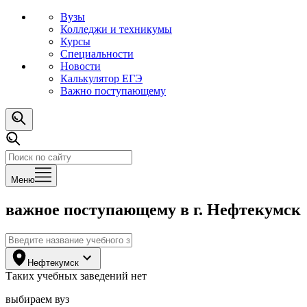
Вузы
Колледжи и техникумы
Курсы
Специальности
Новости
Калькулятор ЕГЭ
Важно поступающему
Меню
важное поступающему
в г. Нефтекумск
Нефтекумск
Таких
учебных заведений
нет
выбираем вуз