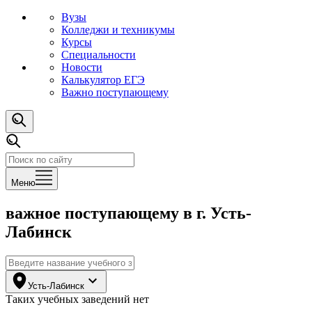
Вузы
Колледжи и техникумы
Курсы
Специальности
Новости
Калькулятор ЕГЭ
Важно поступающему
Меню
важное поступающему
в г. Усть-
Лабинск
Усть-Лабинск
Таких
учебных заведений
нет